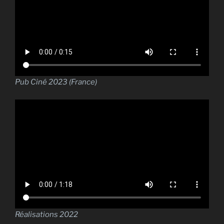
Pub Ciné 2023 (France)
Réalisations 2022